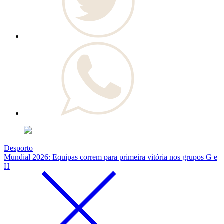
Desporto
Mundial 2026: Equipas correm para primeira vitória nos grupos G e
H