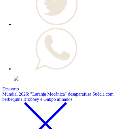
Desporto
Mundial 2026: "Laranja Mecânica" desaparafusa Suécia com
berbequins Brobbey e Gakpo afinados