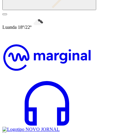
Luanda 18º/22º