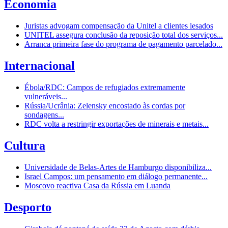
Economia
Juristas advogam compensação da Unitel a clientes lesados
UNITEL assegura conclusão da reposição total dos serviços...
Arranca primeira fase do programa de pagamento parcelado...
Internacional
Ébola/RDC: Campos de refugiados extremamente
vulneráveis...
Rússia/Ucrânia: Zelensky encostado às cordas por
sondagens...
RDC volta a restringir exportações de minerais e metais...
Cultura
Universidade de Belas-Artes de Hamburgo disponibiliza...
Israel Campos: um pensamento em diálogo permanente...
Moscovo reactiva Casa da Rússia em Luanda
Desporto