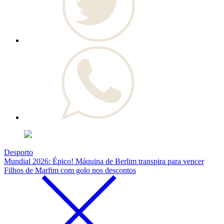
Desporto
Mundial 2026: Épico! Máquina de Berlim transpira para vencer
Filhos de Marfim com golo nos descontos