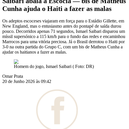
Saibari abala a Escócia — bis de Matheus
Cunha ajuda o Haiti a fazer as malas
Os adeptos escoceses viajaram em força para o Estádio Gillette, em
New England, mas o entusiasmo antes do pontapé de saída durou
pouco. Decorridos apenas 71 segundos, Ismael Saibari disparou um
míssil supersónico a 115 km/h para o fundo das redes e encaminhou
Marrocos para uma vitória preciosa. Já o Brasil derrotou o Haiti por
3-0 na outra partida do Grupo C, com um bis de Matheus Cunha a
ajudar os haitianos a fazer as malas.
Homem do jogo, Ismael Saibari ( Foto: DR)
Omar Prata
20 de Junho 2026 às 09:42