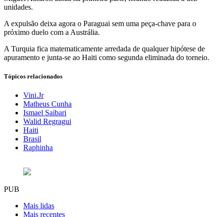
unidades.
A expulsão deixa agora o Paraguai sem uma peça-chave para o
próximo duelo com a Austrália.
A Turquia fica matematicamente arredada de qualquer hipótese de
apuramento e junta-se ao Haiti como segunda eliminada do torneio.
Tópicos relacionados
Vini.Jr
Matheus Cunha
Ismael Saibari
Walid Regragui
Haiti
Brasil
Raphinha
PUB
Mais lidas
Mais recentes