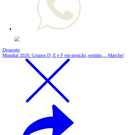
Desporto
Mundial 2026: Grupos D, E e F em posição, sentido… Marche!