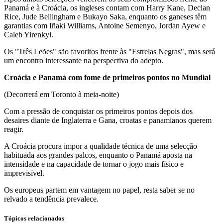
Panamá e à Croácia, os ingleses contam com Harry Kane, Declan
Rice, Jude Bellingham e Bukayo Saka, enquanto os ganeses têm
garantias com Iñaki Williams, Antoine Semenyo, Jordan Ayew e
Caleb Yirenkyi.
Os "Três Leões" são favoritos frente às "Estrelas Negras", mas será
um encontro interessante na perspectiva do adepto.
Croácia e Panamá com fome de primeiros pontos no Mundial
(Decorrerá em Toronto à meia-noite)
Com a pressão de conquistar os primeiros pontos depois dos
desaires diante de Inglaterra e Gana, croatas e panamianos querem
reagir.
A Croácia procura impor a qualidade técnica de uma selecção
habituada aos grandes palcos, enquanto o Panamá aposta na
intensidade e na capacidade de tornar o jogo mais físico e
imprevisível.
Os europeus partem em vantagem no papel, resta saber se no
relvado a tendência prevalece.
Tópicos relacionados