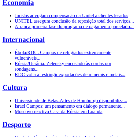
Economia
Juristas advogam compensação da Unitel a clientes lesados
UNITEL assegura conclusão da reposição total dos serviços...
Arranca primeira fase do programa de pagamento parcelado...
Internacional
Ébola/RDC: Campos de refugiados extremamente
vulneráveis...
Rússia/Ucrânia: Zelensky encostado às cordas por
sondagens...
RDC volta a restringir exportações de minerais e metais...
Cultura
Universidade de Belas-Artes de Hamburgo disponibiliza...
Israel Campos: um pensamento em diálogo permanente...
Moscovo reactiva Casa da Rússia em Luanda
Desporto