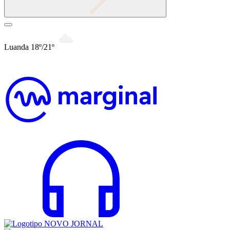
Luanda 18º/21º