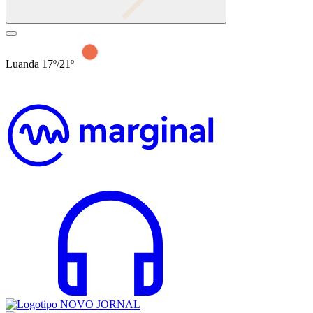
Luanda 17º/21º