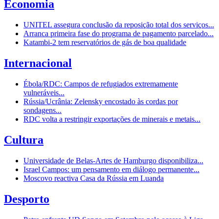
Economia
UNITEL assegura conclusão da reposição total dos serviços...
Arranca primeira fase do programa de pagamento parcelado...
Katambi-2 tem reservatórios de gás de boa qualidade
Internacional
Ébola/RDC: Campos de refugiados extremamente
vulneráveis...
Rússia/Ucrânia: Zelensky encostado às cordas por
sondagens...
RDC volta a restringir exportações de minerais e metais...
Cultura
Universidade de Belas-Artes de Hamburgo disponibiliza...
Israel Campos: um pensamento em diálogo permanente...
Moscovo reactiva Casa da Rússia em Luanda
Desporto