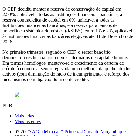
​O CEF decidiu manter a reserva de conservação de capital em
2,50%, aplicável a todas as instituições financeiras bancárias; a
reserva contracíclica de capital em 0%, aplicável a todas as
Instituições financeiras bancárias; e a reserva para bancos de
importância sistémica doméstica (d-SIBS), entre 1% e 2%, aplicável
às instituições financeiras bancárias elegíveis até 31 de Dezembro de
2026.
No primeiro trimestre, segundo o CEF, o sector bancário
demonstrou resiliência, com níveis adequados de capital e liquidez.
Em termos homólogos, manteve-se o crescimento da carteira de
crédito à economia, sendo registada uma melhoria da qualidade dos
activos (com diminuição do rácio de incumprimento) e reforço dos
mecanismos de mitigação do risco de crédito.
PUB
Mais lidas
Mais recentes
07:20
TAAG "deixa cair" Primeira-Dama de Moçambique