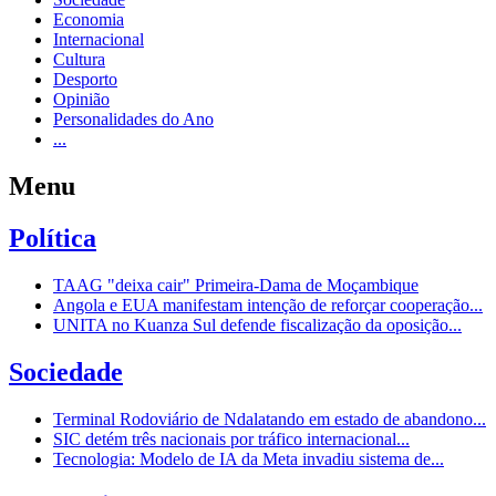
Economia
Internacional
Cultura
Desporto
Opinião
Personalidades do Ano
...
Menu
Política
TAAG "deixa cair" Primeira-Dama de Moçambique
Angola e EUA manifestam intenção de reforçar cooperação...
UNITA no Kuanza Sul defende fiscalização da oposição...
Sociedade
Terminal Rodoviário de Ndalatando em estado de abandono...
SIC detém três nacionais por tráfico internacional...
Tecnologia: Modelo de IA da Meta invadiu sistema de...