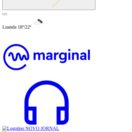
Luanda 18º/22º