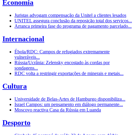
Economia
Juristas advogam compensação da Unitel a clientes lesados
UNITEL assegura conclusão da reposição total dos serviços...
Arranca primeira fase do programa de pagamento parcelado...
Internacional
Ébola/RDC: Campos de refugiados extremamente
vulneráveis...
Rússia/Ucrânia: Zelensky encostado às cordas por
sondagens...
RDC volta a restringir exportações de minerais e metais...
Cultura
Universidade de Belas-Artes de Hamburgo disponibiliza...
Israel Campos: um pensamento em diálogo permanente...
Moscovo reactiva Casa da Rússia em Luanda
Desporto