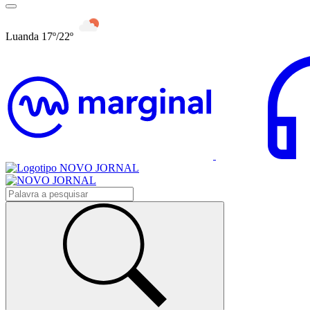
Luanda 17º/22º