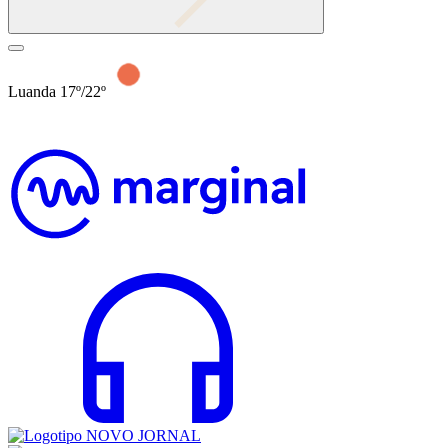
Luanda 17º/22º