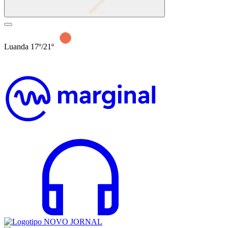
Luanda 17º/21º