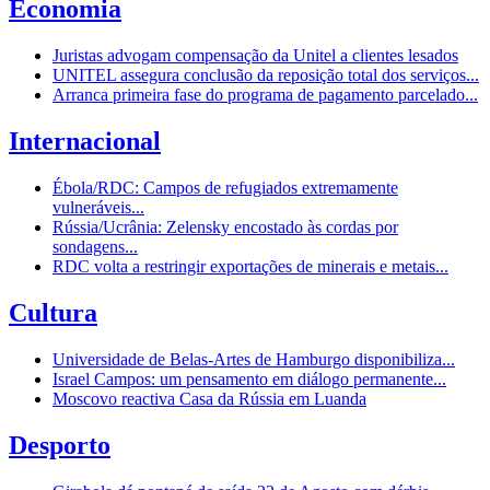
Economia
Juristas advogam compensação da Unitel a clientes lesados
UNITEL assegura conclusão da reposição total dos serviços...
Arranca primeira fase do programa de pagamento parcelado...
Internacional
Ébola/RDC: Campos de refugiados extremamente
vulneráveis...
Rússia/Ucrânia: Zelensky encostado às cordas por
sondagens...
RDC volta a restringir exportações de minerais e metais...
Cultura
Universidade de Belas-Artes de Hamburgo disponibiliza...
Israel Campos: um pensamento em diálogo permanente...
Moscovo reactiva Casa da Rússia em Luanda
Desporto