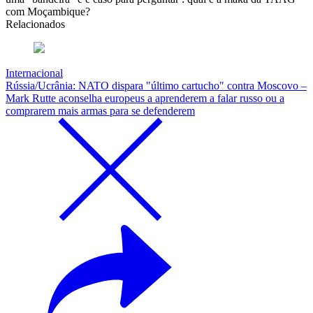
com Moçambique?
Relacionados
Internacional
Rússia/Ucrânia: NATO dispara "último cartucho" contra Moscovo –
Mark Rutte aconselha europeus a aprenderem a falar russo ou a
comprarem mais armas para se defenderem