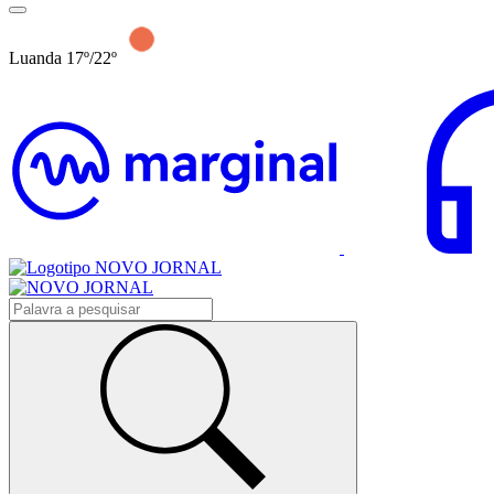
Luanda 17º/22º