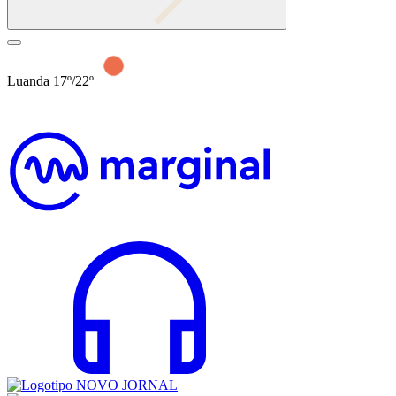
Luanda 17º/22º