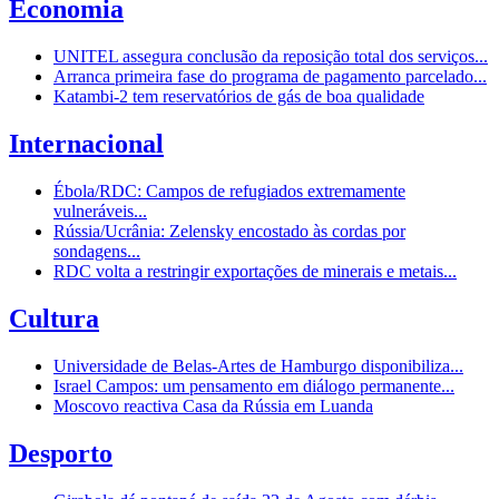
Economia
UNITEL assegura conclusão da reposição total dos serviços...
Arranca primeira fase do programa de pagamento parcelado...
Katambi-2 tem reservatórios de gás de boa qualidade
Internacional
Ébola/RDC: Campos de refugiados extremamente
vulneráveis...
Rússia/Ucrânia: Zelensky encostado às cordas por
sondagens...
RDC volta a restringir exportações de minerais e metais...
Cultura
Universidade de Belas-Artes de Hamburgo disponibiliza...
Israel Campos: um pensamento em diálogo permanente...
Moscovo reactiva Casa da Rússia em Luanda
Desporto