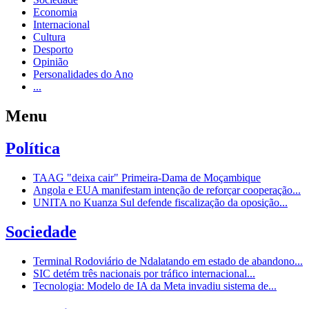
Economia
Internacional
Cultura
Desporto
Opinião
Personalidades do Ano
...
Menu
Política
TAAG "deixa cair" Primeira-Dama de Moçambique
Angola e EUA manifestam intenção de reforçar cooperação...
UNITA no Kuanza Sul defende fiscalização da oposição...
Sociedade
Terminal Rodoviário de Ndalatando em estado de abandono...
SIC detém três nacionais por tráfico internacional...
Tecnologia: Modelo de IA da Meta invadiu sistema de...