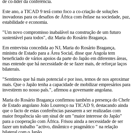
de co-lider da conferência.
Este ano, a TICAD 9 terá como foco a co-criação de soluções
inovadoras para os desafios de África com ênfase na sociedade, paz,
estabilidade e economia.
"Um novo compromisso inabalável na construção de um futuro
sustentável para todos", diz Maria do Rosário Bragança.
Em entrevista concedida ao NJ, Maria do Rosário Bragança,
ministra de Estado para a Área Social, disse que Angola tem
beneficiado de vários apoios da parte do Japão em diferentes áreas,
mas entende que há necessidade de se fazer mais, de reforçar laços
bilaterais.
"Sentimos que há mais potencial e por isso, temos de nos aproximar
mais. Que o Japão tenha a capacidade de mobilizar empresários para
investirem no nosso país.", afirmou a governante angolana.
Maria do Rosário Bragança confirmou também a presença do Chefe
de Estado angolano João Lourenço na TICAD 9, destacando ainda
que o facto de estas conferências passarem a ser realizadas com
maior frequência são um sinal de um "maior interesse do Japão"
para a cooperação com África. Frisou ainda a necessidade de ser
fazer um trabalho "activo, dinâmico e pragmático " na relação
bilateral com o Japão.