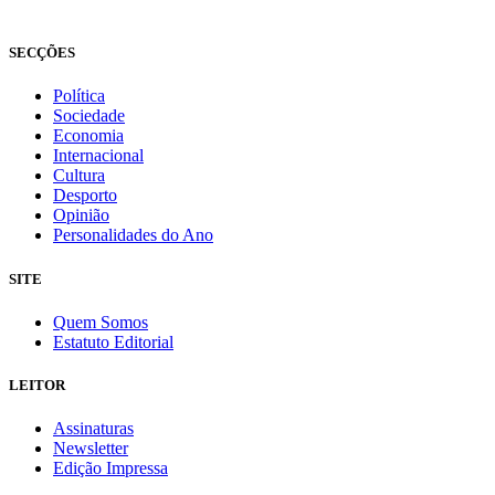
Fundado em 2008
SECÇÕES
Política
Sociedade
Economia
Internacional
Cultura
Desporto
Opinião
Personalidades do Ano
SITE
Quem Somos
Estatuto Editorial
LEITOR
Assinaturas
Newsletter
Edição Impressa