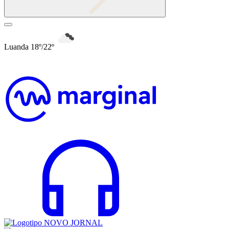
Luanda 18º/22º