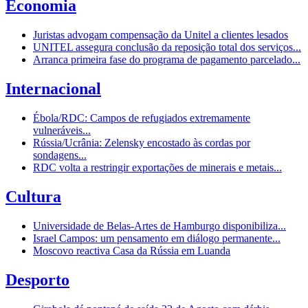
Economia
Juristas advogam compensação da Unitel a clientes lesados
UNITEL assegura conclusão da reposição total dos serviços...
Arranca primeira fase do programa de pagamento parcelado...
Internacional
Ébola/RDC: Campos de refugiados extremamente
vulneráveis...
Rússia/Ucrânia: Zelensky encostado às cordas por
sondagens...
RDC volta a restringir exportações de minerais e metais...
Cultura
Universidade de Belas-Artes de Hamburgo disponibiliza...
Israel Campos: um pensamento em diálogo permanente...
Moscovo reactiva Casa da Rússia em Luanda
Desporto