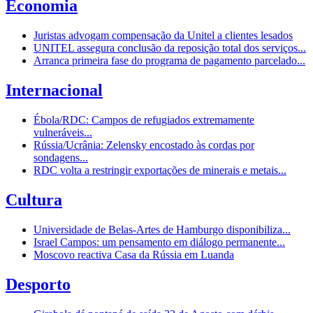
Economia
Juristas advogam compensação da Unitel a clientes lesados
UNITEL assegura conclusão da reposição total dos serviços...
Arranca primeira fase do programa de pagamento parcelado...
Internacional
Ébola/RDC: Campos de refugiados extremamente
vulneráveis...
Rússia/Ucrânia: Zelensky encostado às cordas por
sondagens...
RDC volta a restringir exportações de minerais e metais...
Cultura
Universidade de Belas-Artes de Hamburgo disponibiliza...
Israel Campos: um pensamento em diálogo permanente...
Moscovo reactiva Casa da Rússia em Luanda
Desporto