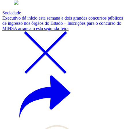
Sociedade
Executivo dá início esta semana a dois grandes concursos públicos
de ingresso nos órgãos do Estado – Inscrições para o concurso do
MINSA arrancam esta segunda-feira