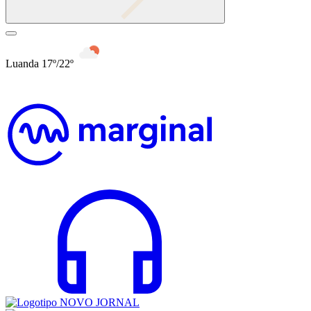
Luanda 17º/22º