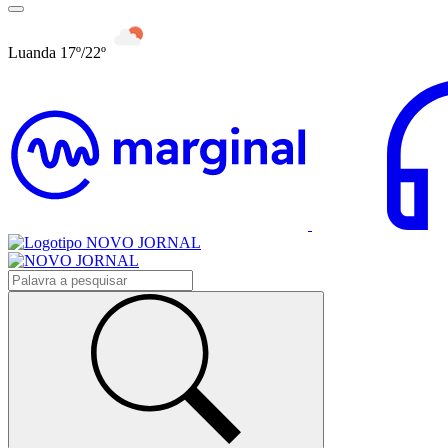
Luanda 17º/22º