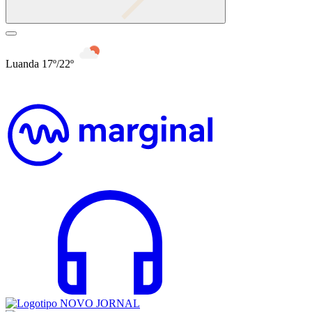
Luanda 17º/22º