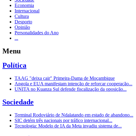
Economia
Internacional
Cultura
Desporto
Opinião
Personalidades do Ano
...
Menu
Política
TAAG "deixa cair" Primeira-Dama de Moçambique
Angola e EUA manifestam intenção de reforçar cooperação...
UNITA no Kuanza Sul defende fiscalização da oposição...
Sociedade
Terminal Rodoviário de Ndalatando em estado de abandono...
SIC detém três nacionais por tráfico internacional...
Tecnologia: Modelo de IA da Meta invadiu sistema de...