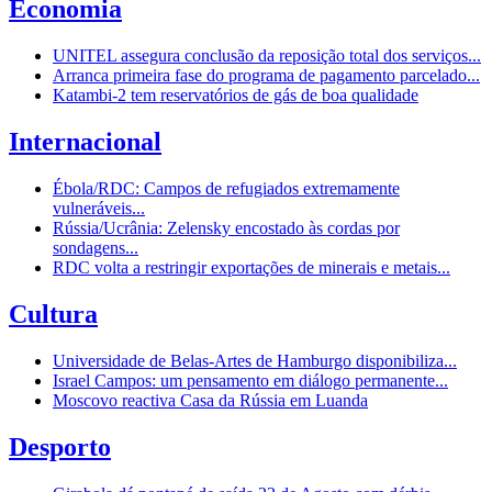
Economia
UNITEL assegura conclusão da reposição total dos serviços...
Arranca primeira fase do programa de pagamento parcelado...
Katambi-2 tem reservatórios de gás de boa qualidade
Internacional
Ébola/RDC: Campos de refugiados extremamente
vulneráveis...
Rússia/Ucrânia: Zelensky encostado às cordas por
sondagens...
RDC volta a restringir exportações de minerais e metais...
Cultura
Universidade de Belas-Artes de Hamburgo disponibiliza...
Israel Campos: um pensamento em diálogo permanente...
Moscovo reactiva Casa da Rússia em Luanda
Desporto