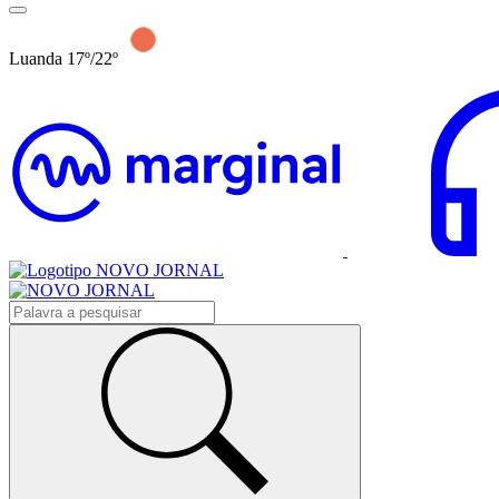
Luanda 17º/22º