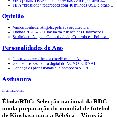
FIFA penaliza FAF e retém 60% das verbas por dívida...
FIFA "pressiona" federações com 40 milhões USD e prazo...
Opinião
Vamos conhecer Angola, pela sua arquitectura
Luanda 2026 – 3.ª Cimeira da Aliança das Civilizações...
Starlink em Angola: Conectividade, Controlo e a Política...
Personalidades do Ano
O seu voto reconhece a excelência em Angola
Ganhe uma assinatura digital do NOVO JORNAL
Conheça os profissionais que compõem o Júri
Assinatura
Internacional
Ébola/RDC: Selecção nacional da RDC
muda preparação do mundial de futebol
de Kinshasa para a Bélgica – Vírus já