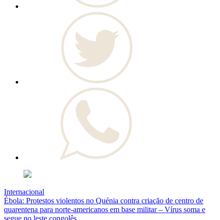
Internacional
Ébola: Protestos violentos no Quénia contra criação de centro de
quarentena para norte-americanos em base militar – Vírus soma e
segue no leste congolês