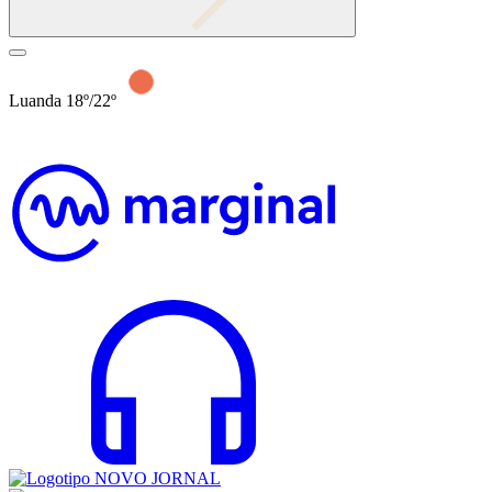
Luanda 18º/22º