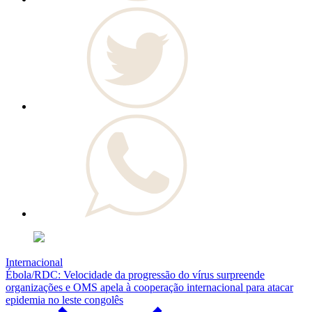
Internacional
Ébola/RDC: Velocidade da progressão do vírus surpreende
organizações e OMS apela à cooperação internacional para atacar
epidemia no leste congolês