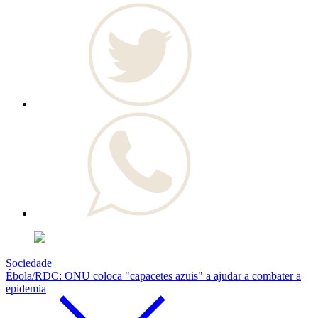
Sociedade
Ébola/RDC: ONU coloca "capacetes azuis" a ajudar a combater a
epidemia