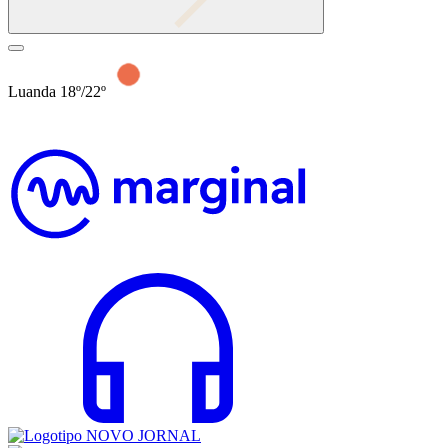
Luanda 18º/22º