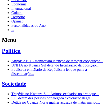
Economia
Internacional
Cultura
Desporto
Opinião
Personalidades do Ano
...
Menu
Política
Angola e EUA manifestam intenção de reforçar cooperação...
UNITA no Kuanza Sul defende fiscalização da oposição...
Publicada em Diário da República a lei que pune a
disseminação...
Sociedade
Tragédia no Kwanza Sul: Ânimos exaltados no arranque...
SIC detém dez pessoas por alegada exploração ilegal...
Detida no Cuanza-Norte mulher acusada de matar marido...