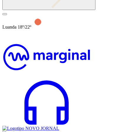
Luanda 18º/22º