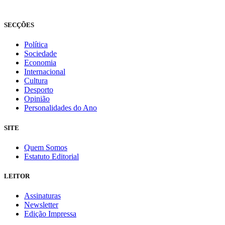
Fundado em 2008
SECÇÕES
Política
Sociedade
Economia
Internacional
Cultura
Desporto
Opinião
Personalidades do Ano
SITE
Quem Somos
Estatuto Editorial
LEITOR
Assinaturas
Newsletter
Edição Impressa