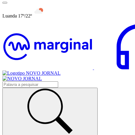
Luanda 17º/22º