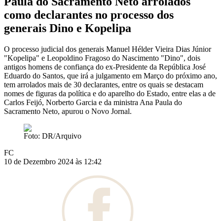
Paula do Sacramento Neto arrolados
como declarantes no processo dos
generais Dino e Kopelipa
O processo judicial dos generais Manuel Hélder Vieira Dias Júnior
"Kopelipa" e Leopoldino Fragoso do Nascimento "Dino", dois
antigos homens de confiança do ex-Presidente da República José
Eduardo do Santos, que irá a julgamento em Março do próximo ano,
tem arrolados mais de 30 declarantes, entre os quais se destacam
nomes de figuras da política e do aparelho do Estado, entre elas a de
Carlos Feijó, Norberto Garcia e da ministra Ana Paula do
Sacramento Neto, apurou o Novo Jornal.
Foto: DR/Arquivo
FC
10 de Dezembro 2024 às 12:42