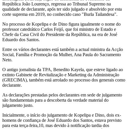
República João Lourenço, regressa ao Tribunal Supremo na
qualidade de declarante, após ter sido julgado e absolvido por esta
corte suprema em 2019, no conhecido caso "Burla Tailandesa".
No processo de Kopelipa e de Dino figura igualmente o nome do
professor catedrático Carlos Feijó, que foi ministro de Estado e
Chefe da Casa Civil do Presidente da República, na era de José
Eduardo dos Santos.
Entre os vários declarantes está também a actual ministra da Acção
Social, Família e Promoção da Mulher, Ana Paula do Sacramento
Neto.
O antigo jornalista da TPA, Benedito Kayela, que esteve ligado ao
extinto Gabinete de Revitalização e Marketing da Administração
(GRECIMA), também está arrolado no processo dos generais como
declarante.
As declarações prestadas pelos declarantes em sede de julgamento
são fundamentais para a descoberta da verdade material do
julgamento justo.
Inicialmente, o início do julgamento de Kopelipa e Dino, dois ex-
homens de confiança de José Eduardo dos Santos, estava previsto
para esta terça-feira,10, mas devido à notificação tardia dos