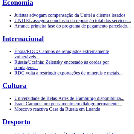
Economia
Juristas advogam compensação da Unitel a clientes lesados
UNITEL assegura conclusão da reposição total dos serviços...
Arranca primeira fase do programa de pagamento parcelado...
Internacional
Ébola/RDC: Campos de refugiados extremamente
vulneráveis...
Rússia/Ucrânia: Zelensky encostado às cordas por
sondagens...
RDC volta a restringir exportações de minerais e metais...
Cultura
Universidade de Belas-Artes de Hamburgo disponibiliza...
Israel Campos: um pensamento em diálogo permanente...
Moscovo reactiva Casa da Rússia em Luanda
Desporto