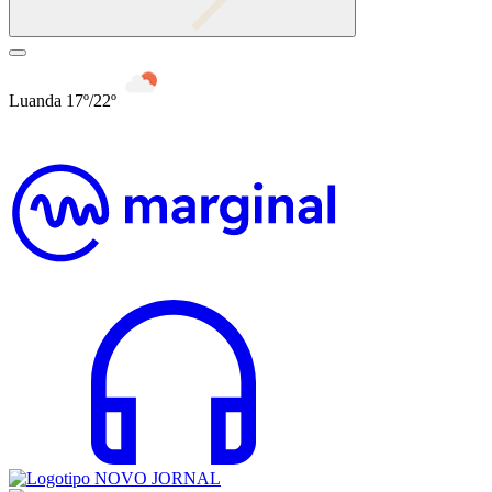
Luanda 17º/22º