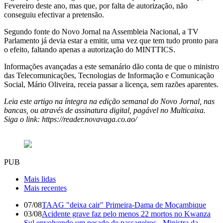
Fevereiro deste ano, mas que, por falta de autorização, não
conseguiu efectivar a pretensão.
Segundo fonte do Novo Jornal na Assembleia Nacional, a TV
Parlamento já devia estar a emitir, uma vez que tem tudo pronto para
o efeito, faltando apenas a autorização do MINTTICS.
Informações avançadas a este semanário dão conta de que o ministro
das Telecomunicações, Tecnologias de Informação e Comunicação
Social, Mário Oliveira, receia passar a licença, sem razões aparentes.
Leia este artigo na íntegra na edição semanal do Novo Jornal, nas
bancas, ou através de assinatura digital, pagável no Multicaixa.
Siga o link: https://reader.novavaga.co.ao/
PUB
Mais lidas
Mais recentes
07/08
TAAG "deixa cair" Primeira-Dama de Moçambique
03/08
Acidente grave faz pelo menos 22 mortos no Kwanza
Sul envolvendo um pesado de passageiros - Ministra da