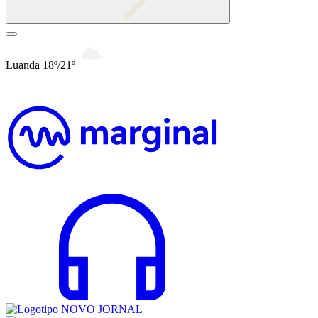
Luanda 18º/21º