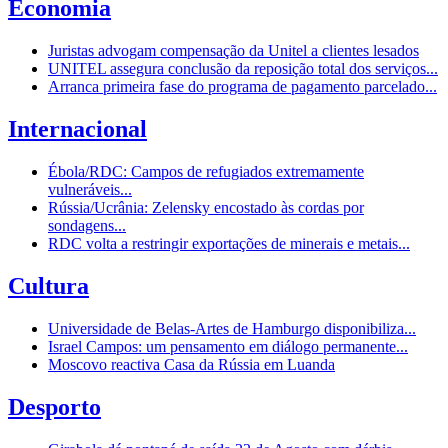
Economia
Juristas advogam compensação da Unitel a clientes lesados
UNITEL assegura conclusão da reposição total dos serviços...
Arranca primeira fase do programa de pagamento parcelado...
Internacional
Ébola/RDC: Campos de refugiados extremamente
vulneráveis...
Rússia/Ucrânia: Zelensky encostado às cordas por
sondagens...
RDC volta a restringir exportações de minerais e metais...
Cultura
Universidade de Belas-Artes de Hamburgo disponibiliza...
Israel Campos: um pensamento em diálogo permanente...
Moscovo reactiva Casa da Rússia em Luanda
Desporto