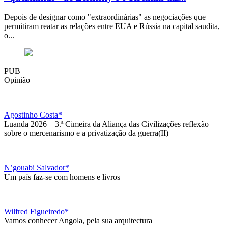
Depois de designar como "extraordinárias" as negociações que
permitiram reatar as relações entre EUA e Rússia na capital saudita,
o...
PUB
Opinião
Agostinho Costa*
Luanda 2026 – 3.ª Cimeira da Aliança das Civilizações reflexão
sobre o mercenarismo e a privatização da guerra(II)
N’gouabi Salvador*
Um país faz-se com homens e livros
Wilfred Figueiredo*
Vamos conhecer Angola, pela sua arquitectura