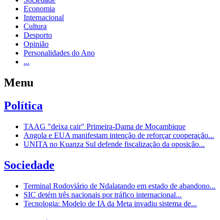
Economia
Internacional
Cultura
Desporto
Opinião
Personalidades do Ano
...
Menu
Política
TAAG "deixa cair" Primeira-Dama de Moçambique
Angola e EUA manifestam intenção de reforçar cooperação...
UNITA no Kuanza Sul defende fiscalização da oposição...
Sociedade
Terminal Rodoviário de Ndalatando em estado de abandono...
SIC detém três nacionais por tráfico internacional...
Tecnologia: Modelo de IA da Meta invadiu sistema de...