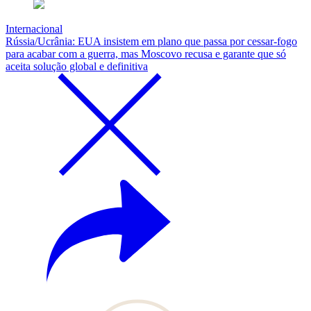
Internacional
Rússia/Ucrânia: EUA insistem em plano que passa por cessar-fogo
para acabar com a guerra, mas Moscovo recusa e garante que só
aceita solução global e definitiva