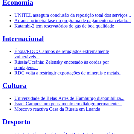
Economia
UNITEL assegura conclusão da reposição total dos serviços...
Arranca primeira fase do programa de pagamento parcelado...
Katambi-2 tem reservatórios de gás de boa qualidade
Internacional
Ébola/RDC: Campos de refugiados extremamente
vulneráveis...
Rússia/Ucrânia: Zelensky encostado às cordas por
sondagens...
RDC volta a restringir exportações de minerais e metais...
Cultura
Universidade de Belas-Artes de Hamburgo disponibiliza...
Israel Campos: um pensamento em diálogo permanente...
Moscovo reactiva Casa da Rússia em Luanda
Desporto