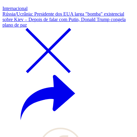
Internacional
Rússia/Ucrânia: Presidente dos EUA larga "bomba" existencial
sobre Kiev – Depois de falar com Putin, Donald Trump congela
plano de paz