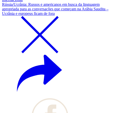
Rússia/Ucrânia: Russos e americanos em busca da linguagem
apropriada para as conversações que começam na Arábia Saudita –
Ucrânia e europeus ficam de fora