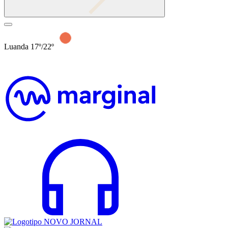
Luanda 17º/22º