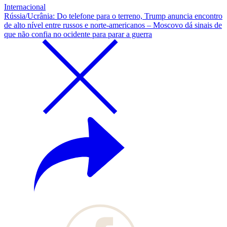
Internacional
Rússia/Ucrânia: Do telefone para o terreno, Trump anuncia encontro
de alto nível entre russos e norte-americanos – Moscovo dá sinais de
que não confia no ocidente para parar a guerra