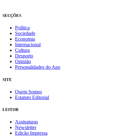
Fundado em 2008
SECÇÕES
Política
Sociedade
Economia
Internacional
Cultura
Desporto
Opinião
Personalidades do Ano
SITE
Quem Somos
Estatuto Editorial
LEITOR
Assinaturas
Newsletter
Edição Impressa