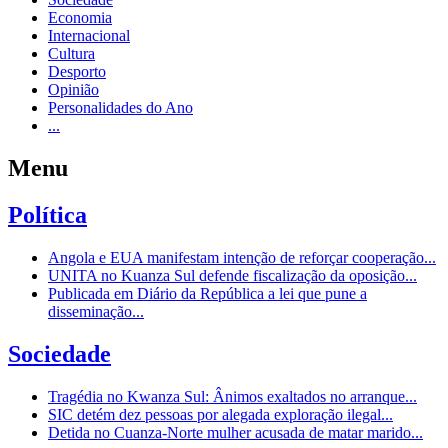
Economia
Internacional
Cultura
Desporto
Opinião
Personalidades do Ano
...
Menu
Política
Angola e EUA manifestam intenção de reforçar cooperação...
UNITA no Kuanza Sul defende fiscalização da oposição...
Publicada em Diário da República a lei que pune a
disseminação...
Sociedade
Tragédia no Kwanza Sul: Ânimos exaltados no arranque...
SIC detém dez pessoas por alegada exploração ilegal...
Detida no Cuanza-Norte mulher acusada de matar marido...