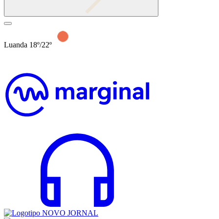
Luanda 18º/22º