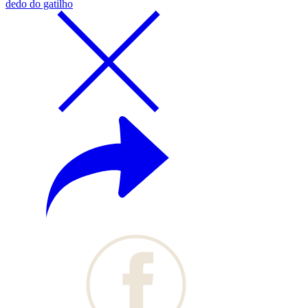
dedo do gatilho