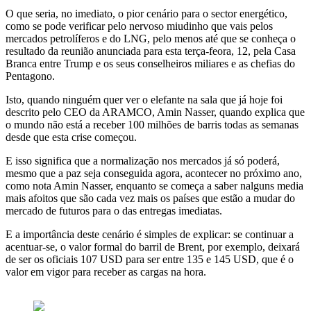
O que seria, no imediato, o pior cenário para o sector energético,
como se pode verificar pelo nervoso miudinho que vais pelos
mercados petrolíferos e do LNG, pelo menos até que se conheça o
resultado da reunião anunciada para esta terça-feora, 12, pela Casa
Branca entre Trump e os seus conselheiros miliares e as chefias do
Pentagono.
Isto, quando ninguém quer ver o elefante na sala que já hoje foi
descrito pelo CEO da ARAMCO, Amin Nasser, quando explica que
o mundo não está a receber 100 milhões de barris todas as semanas
desde que esta crise começou.
E isso significa que a normalização nos mercados já só poderá,
mesmo que a paz seja conseguida agora, acontecer no próximo ano,
como nota Amin Nasser, enquanto se começa a saber nalguns media
mais afoitos que são cada vez mais os países que estão a mudar do
mercado de futuros para o das entregas imediatas.
E a importância deste cenário é simples de explicar: se continuar a
acentuar-se, o valor formal do barril de Brent, por exemplo, deixará
de ser os oficiais 107 USD para ser entre 135 e 145 USD, que é o
valor em vigor para receber as cargas na hora.