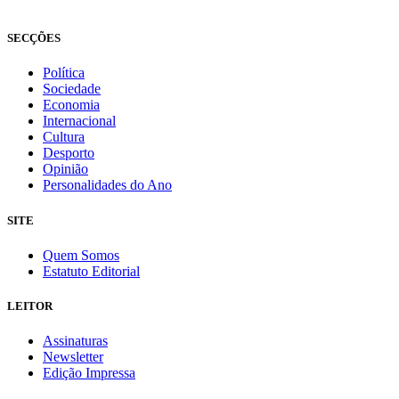
Fundado em 2008
SECÇÕES
Política
Sociedade
Economia
Internacional
Cultura
Desporto
Opinião
Personalidades do Ano
SITE
Quem Somos
Estatuto Editorial
LEITOR
Assinaturas
Newsletter
Edição Impressa