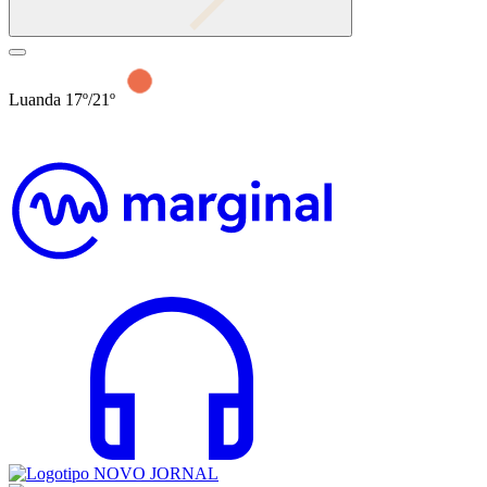
Luanda 17º/21º