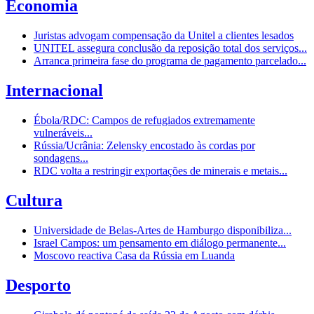
Economia
Juristas advogam compensação da Unitel a clientes lesados
UNITEL assegura conclusão da reposição total dos serviços...
Arranca primeira fase do programa de pagamento parcelado...
Internacional
Ébola/RDC: Campos de refugiados extremamente
vulneráveis...
Rússia/Ucrânia: Zelensky encostado às cordas por
sondagens...
RDC volta a restringir exportações de minerais e metais...
Cultura
Universidade de Belas-Artes de Hamburgo disponibiliza...
Israel Campos: um pensamento em diálogo permanente...
Moscovo reactiva Casa da Rússia em Luanda
Desporto