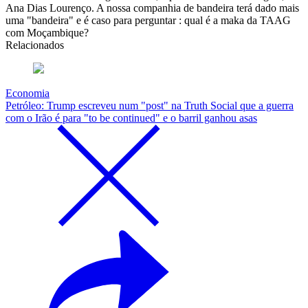
Ana Dias Lourenço. A nossa companhia de bandeira terá dado mais
uma "bandeira" e é caso para perguntar : qual é a maka da TAAG
com Moçambique?
Relacionados
Economia
Petróleo: Trump escreveu num "post" na Truth Social que a guerra
com o Irão é para "to be continued" e o barril ganhou asas