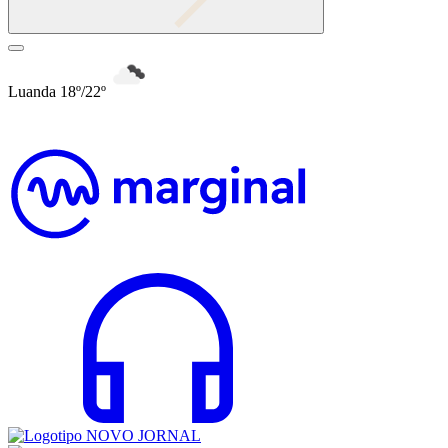
Luanda 18º/22º