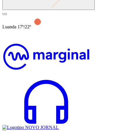
Luanda 17º/22º