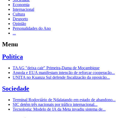
Economia
Internacional
Cultura
Desporto
Opinião
Personalidades do Ano
...
Menu
Política
TAAG "deixa cair" Primeira-Dama de Moçambique
Angola e EUA manifestam intenção de reforçar cooperação...
UNITA no Kuanza Sul defende fiscalização da oposição...
Sociedade
Terminal Rodoviário de Ndalatando em estado de abandono...
SIC detém três nacionais por tráfico internacional...
Tecnologia: Modelo de IA da Meta invadiu sistema de...