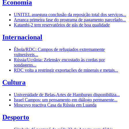
Economia
UNITEL assegura conclusão da reposição total dos serviços...
Arranca primeira fase do programa de pagamento parcelado...
Katambi-2 tem reservatórios de gás de boa qualidade
Internacional
Ébola/RDC: Campos de refugiados extremamente
vulneráveis...
Rússia/Ucrânia: Zelensky encostado às cordas por
sondagens...
RDC volta a restringir exportações de minerais e metais...
Cultura
Universidade de Belas-Artes de Hamburgo disponibiliza...
Israel Campos: um pensamento em diálogo permanente...
Moscovo reactiva Casa da Rússia em Luanda
Desporto