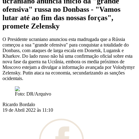
ucraniano anuncia início da "grande
ofensiva" russa no Donbass - "Vamos
lutar até ao fim das nossas forças",
promete Zelensky
O Presidente ucraniano anunciou esta madrugada que a Rússia
começou a sua "grande ofensiva" para conquistar a totalidade do
Donbass, com ataques de larga escala em Donetsk, Lugansk e
Kharkov. Do lado russo não há uma confirmação oficial sobre esta
nova fase da guerra na Ucrânia, embora os media próximos de
Moscovo estejam a divulgar a informação avançada por Volodymyr
Zelensky. Putin ataca na economia, secundarizando as sanções
ocidentais.
Foto: DR/Arquivo
Ricardo Bordalo
19 de Abril 2022 às 11:10