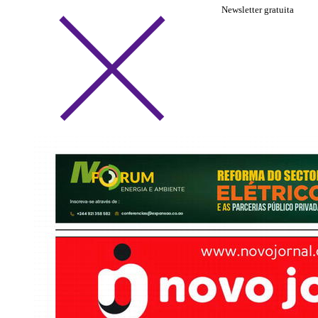
Newsletter gratuita