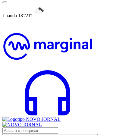
Luanda 18º/21º