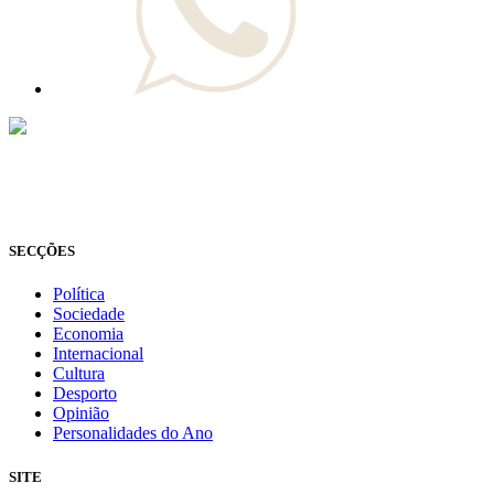
© Novo Jornal, 2026
Todos os direitos reservados
Fundado em 2008
SECÇÕES
Política
Sociedade
Economia
Internacional
Cultura
Desporto
Opinião
Personalidades do Ano
SITE