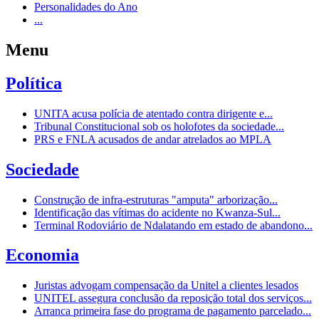
Personalidades do Ano
...
Menu
Política
UNITA acusa polícia de atentado contra dirigente e...
Tribunal Constitucional sob os holofotes da sociedade...
PRS e FNLA acusados de andar atrelados ao MPLA
Sociedade
Construção de infra-estruturas "amputa" arborização...
Identificação das vítimas do acidente no Kwanza-Sul...
Terminal Rodoviário de Ndalatando em estado de abandono...
Economia
Juristas advogam compensação da Unitel a clientes lesados
UNITEL assegura conclusão da reposição total dos serviços...
Arranca primeira fase do programa de pagamento parcelado...