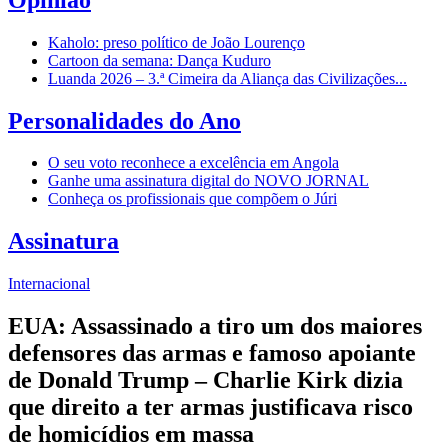
Kaholo: preso político de João Lourenço
Cartoon da semana: Dança Kuduro
Luanda 2026 – 3.ª Cimeira da Aliança das Civilizações...
Personalidades do Ano
O seu voto reconhece a excelência em Angola
Ganhe uma assinatura digital do NOVO JORNAL
Conheça os profissionais que compõem o Júri
Assinatura
Internacional
EUA: Assassinado a tiro um dos maiores
defensores das armas e famoso apoiante
de Donald Trump – Charlie Kirk dizia
que direito a ter armas justificava risco
de homicídios em massa