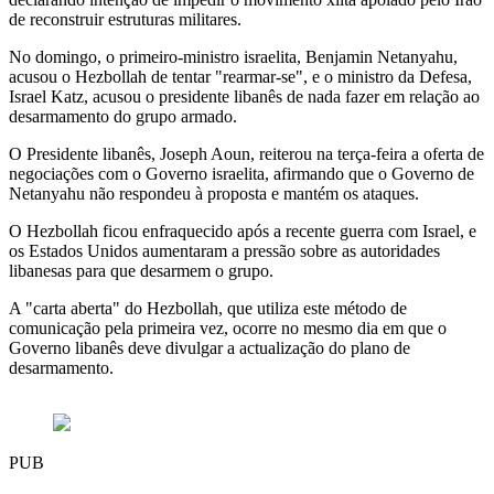
de reconstruir estruturas militares.
No domingo, o primeiro-ministro israelita, Benjamin Netanyahu,
acusou o Hezbollah de tentar "rearmar-se", e o ministro da Defesa,
Israel Katz, acusou o presidente libanês de nada fazer em relação ao
desarmamento do grupo armado.
O Presidente libanês, Joseph Aoun, reiterou na terça-feira a oferta de
negociações com o Governo israelita, afirmando que o Governo de
Netanyahu não respondeu à proposta e mantém os ataques.
O Hezbollah ficou enfraquecido após a recente guerra com Israel, e
os Estados Unidos aumentaram a pressão sobre as autoridades
libanesas para que desarmem o grupo.
A "carta aberta" do Hezbollah, que utiliza este método de
comunicação pela primeira vez, ocorre no mesmo dia em que o
Governo libanês deve divulgar a actualização do plano de
desarmamento.
PUB