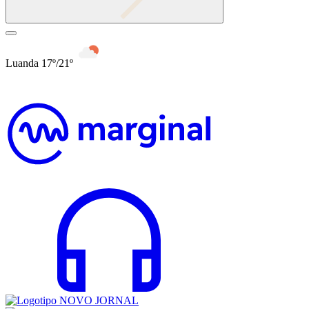
Luanda 17º/21º