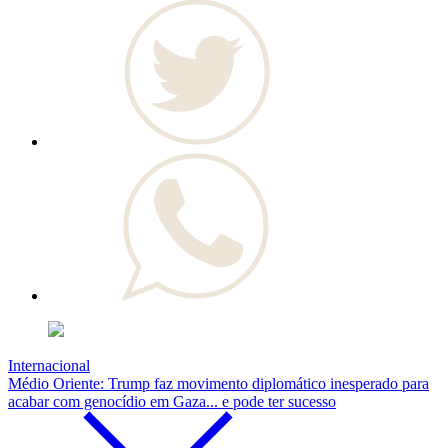
Internacional
Médio Oriente: Trump faz movimento diplomático inesperado para
acabar com genocídio em Gaza... e pode ter sucesso