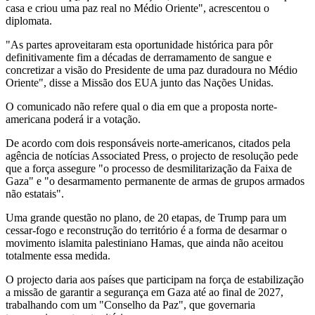
casa e criou uma paz real no Médio Oriente", acrescentou o
diplomata.
"As partes aproveitaram esta oportunidade histórica para pôr
definitivamente fim a décadas de derramamento de sangue e
concretizar a visão do Presidente de uma paz duradoura no Médio
Oriente", disse a Missão dos EUA junto das Nações Unidas.
O comunicado não refere qual o dia em que a proposta norte-
americana poderá ir a votação.
De acordo com dois responsáveis norte-americanos, citados pela
agência de notícias Associated Press, o projecto de resolução pede
que a força assegure "o processo de desmilitarização da Faixa de
Gaza" e "o desarmamento permanente de armas de grupos armados
não estatais".
Uma grande questão no plano, de 20 etapas, de Trump para um
cessar-fogo e reconstrução do território é a forma de desarmar o
movimento islamita palestiniano Hamas, que ainda não aceitou
totalmente essa medida.
O projecto daria aos países que participam na força de estabilização
a missão de garantir a segurança em Gaza até ao final de 2027,
trabalhando com um "Conselho da Paz", que governaria