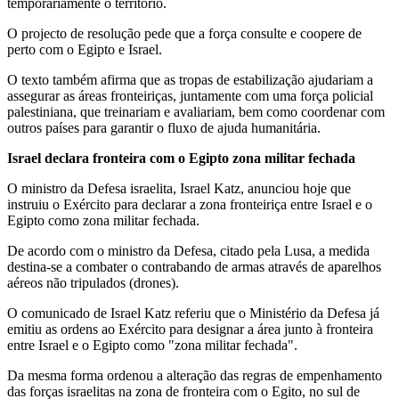
temporariamente o território.
O projecto de resolução pede que a força consulte e coopere de
perto com o Egipto e Israel.
O texto também afirma que as tropas de estabilização ajudariam a
assegurar as áreas fronteiriças, juntamente com uma força policial
palestiniana, que treinariam e avaliariam, bem como coordenar com
outros países para garantir o fluxo de ajuda humanitária.
Israel declara fronteira com o Egipto zona militar fechada
O ministro da Defesa israelita, Israel Katz, anunciou hoje que
instruiu o Exército para declarar a zona fronteiriça entre Israel e o
Egipto como zona militar fechada.
De acordo com o ministro da Defesa, citado pela Lusa, a medida
destina-se a combater o contrabando de armas através de aparelhos
aéreos não tripulados (drones).
O comunicado de Israel Katz referiu que o Ministério da Defesa já
emitiu as ordens ao Exército para designar a área junto à fronteira
entre Israel e o Egipto como "zona militar fechada".
Da mesma forma ordenou a alteração das regras de empenhamento
das forças israelitas na zona de fronteira com o Egito, no sul de