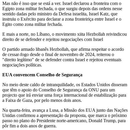
Mas não é isso que se está a ver. Israel declarou a fronteira com o
Egipto zona militar fechada, o que surgiu depois das ordens nesse
sentido dadas pelo ministro da Defesa israelita, Israel Katz, que
instruiu o Exército para declarar a zona fronteiriça entre Israel e o
Egito como zona militar fechada.
E mais a norte, no Líbano, o movimento xiita Hezbollah reivindicou
direito de se defender e rejeitou negociações com Israel
O partido armado libanês Hezbollah, que afirma respeitar o acordo
de cessar-fogo desde o final de novembro de 2024, reiterou o
"direito legítimo" de se defender contra Israel e rejeitou eventuais
negociações políticas.
EUA convencem Conselho de Segurança
No meio deste caldo de intranquilidade, os Estados Unidos disseram
que têm o apoio do Conselho de Segurança da ONU para um
projecto que irá enviar uma força internacional de estabilização para
a Faixa de Gaza, por pelo menos dois anos.
Na quarta-feira, avança a Lusa, a Missão dos EUA junto das Nações
Unidas confirmou a apresentação da proposta, que marca o próximo
passo no plano do Presidente norte-americano, Donald Trump, para
pôr fim a dois anos de guerra.