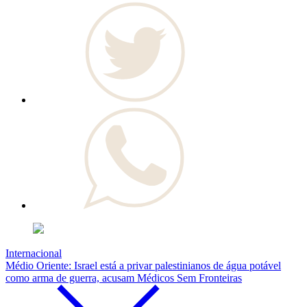
Internacional
Médio Oriente: Israel está a privar palestinianos de água potável
como arma de guerra, acusam Médicos Sem Fronteiras