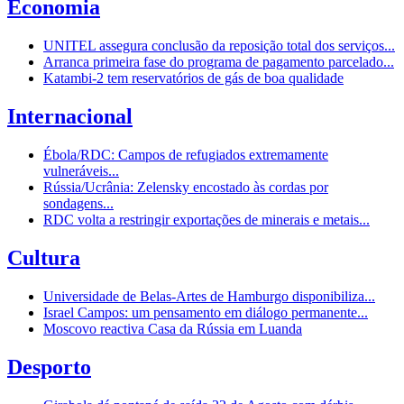
Economia
UNITEL assegura conclusão da reposição total dos serviços...
Arranca primeira fase do programa de pagamento parcelado...
Katambi-2 tem reservatórios de gás de boa qualidade
Internacional
Ébola/RDC: Campos de refugiados extremamente
vulneráveis...
Rússia/Ucrânia: Zelensky encostado às cordas por
sondagens...
RDC volta a restringir exportações de minerais e metais...
Cultura
Universidade de Belas-Artes de Hamburgo disponibiliza...
Israel Campos: um pensamento em diálogo permanente...
Moscovo reactiva Casa da Rússia em Luanda
Desporto