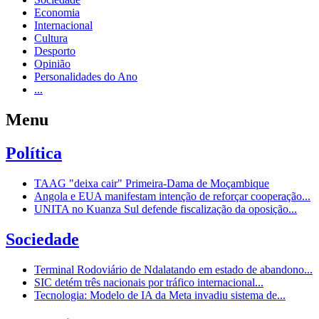
Economia
Internacional
Cultura
Desporto
Opinião
Personalidades do Ano
...
Menu
Política
TAAG "deixa cair" Primeira-Dama de Moçambique
Angola e EUA manifestam intenção de reforçar cooperação...
UNITA no Kuanza Sul defende fiscalização da oposição...
Sociedade
Terminal Rodoviário de Ndalatando em estado de abandono...
SIC detém três nacionais por tráfico internacional...
Tecnologia: Modelo de IA da Meta invadiu sistema de...