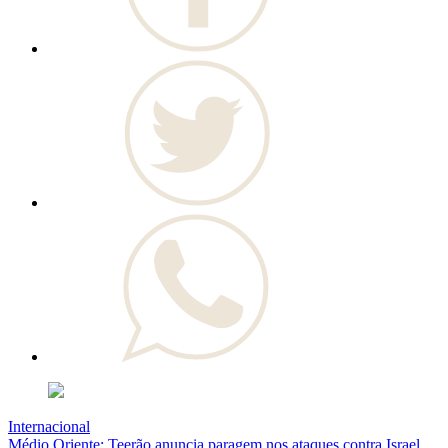
Internacional
Médio Oriente: Teerão anuncia paragem nos ataques contra Israel,