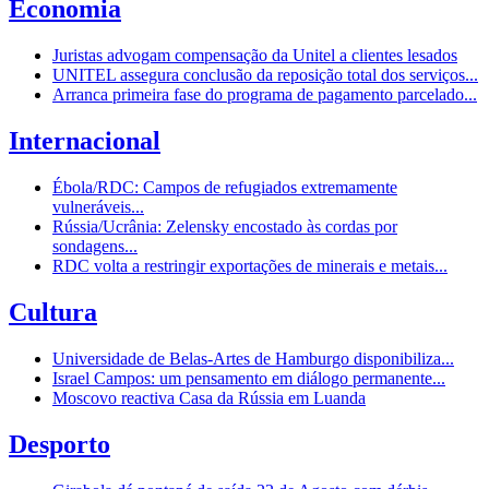
Economia
Juristas advogam compensação da Unitel a clientes lesados
UNITEL assegura conclusão da reposição total dos serviços...
Arranca primeira fase do programa de pagamento parcelado...
Internacional
Ébola/RDC: Campos de refugiados extremamente
vulneráveis...
Rússia/Ucrânia: Zelensky encostado às cordas por
sondagens...
RDC volta a restringir exportações de minerais e metais...
Cultura
Universidade de Belas-Artes de Hamburgo disponibiliza...
Israel Campos: um pensamento em diálogo permanente...
Moscovo reactiva Casa da Rússia em Luanda
Desporto