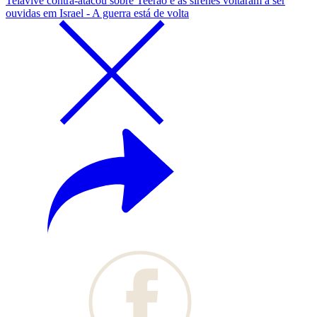
Telavive contra-atacou sobre Teerão e as sirenes voltaram a ser
ouvidas em Israel - A guerra está de volta