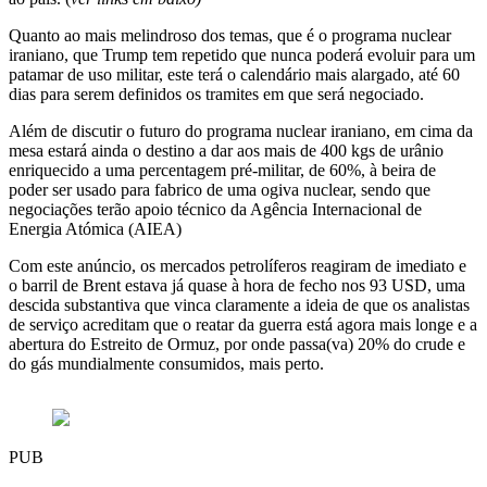
Quanto ao mais melindroso dos temas, que é o programa nuclear
iraniano, que Trump tem repetido que nunca poderá evoluir para um
patamar de uso militar, este terá o calendário mais alargado, até 60
dias para serem definidos os tramites em que será negociado.
Além de discutir o futuro do programa nuclear iraniano, em cima da
mesa estará ainda o destino a dar aos mais de 400 kgs de urânio
enriquecido a uma percentagem pré-militar, de 60%, à beira de
poder ser usado para fabrico de uma ogiva nuclear, sendo que
negociações terão apoio técnico da Agência Internacional de
Energia Atómica (AIEA)
Com este anúncio, os mercados petrolíferos reagiram de imediato e
o barril de Brent estava já quase à hora de fecho nos 93 USD, uma
descida substantiva que vinca claramente a ideia de que os analistas
de serviço acreditam que o reatar da guerra está agora mais longe e a
abertura do Estreito de Ormuz, por onde passa(va) 20% do crude e
do gás mundialmente consumidos, mais perto.
PUB