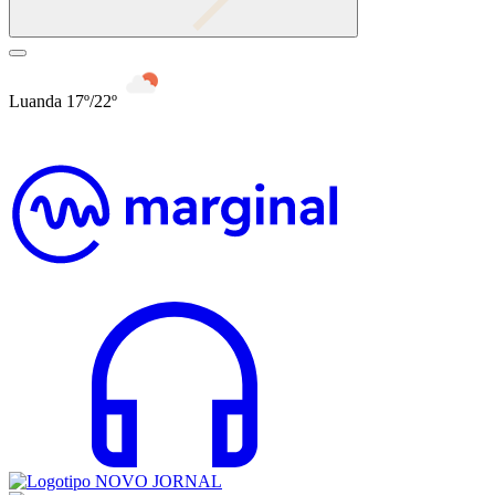
Luanda 17º/22º