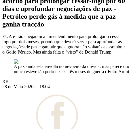
acordo para prolongar cessar-fogo por 60
dias e aprofundar negociações de paz -
Petróleo perde gás à medida que a paz
ganha tracção
EUA e Irão chegaram a um entendimento para prolongar o cessar-
fogo por dois meses, período que deverá servir para aprofundar as
negociações de paz e garantir que a guerra não voltarás a assombrar
o Golfo Pérsico. Mas ainda falta o "visto" de Donald Trump,
A paz ainda estã envolta no nevoeiro da dúvida, mas parece qu
nunca esteve tão perto nestes três meses de guerra ( Foto: Arqu
RB
28 de Maio 2026 às 18:04