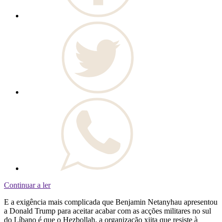
Continuar a ler
E a exigência mais complicada que Benjamin Netanyhau apresentou
a Donald Trump para aceitar acabar com as acções militares no sul
do Líbano é que o Hezbollah, a organização xiita que resiste à