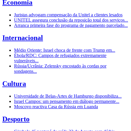
Economia
Juristas advogam compensação da Unitel a clientes lesados
UNITEL assegura conclusão da reposição total dos serviços...
Arranca primeira fase do programa de pagamento parcelado...
Internacional
Médio Oriente: Israel choca de frente com Trump em...
Ébola/RDC: Campos de refugiados extremamente
vulneráveis...
Rússia/Ucrânia: Zelensky encostado às cordas por
sondagens...
Cultura
Universidade de Belas-Artes de Hamburgo disponibiliza...
Israel Campos: um pensamento em diálogo permanente...
Moscovo reactiva Casa da Rússia em Luanda
Desporto