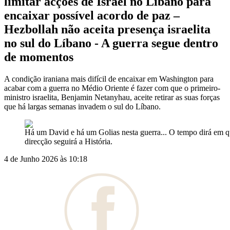
limitar acções de Israel no Líbano para
encaixar possível acordo de paz –
Hezbollah não aceita presença israelita
no sul do Líbano - A guerra segue dentro
de momentos
A condição iraniana mais difícil de encaixar em Washington para
acabar com a guerra no Médio Oriente é fazer com que o primeiro-
ministro israelita, Benjamin Netanyhau, aceite retirar as suas forças
que há largas semanas invadem o sul do Líbano.
Há um David e há um Golias nesta guerra... O tempo dirá em 
direcção seguirá a História.
4 de Junho 2026 às 10:18