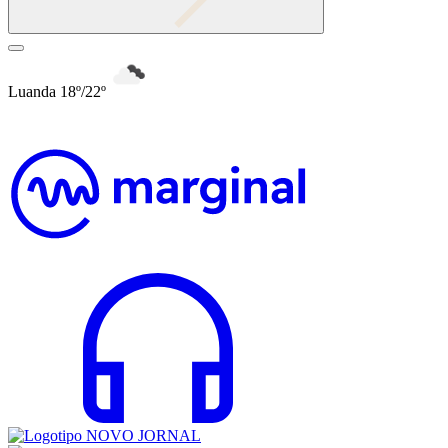
Luanda 18º/22º