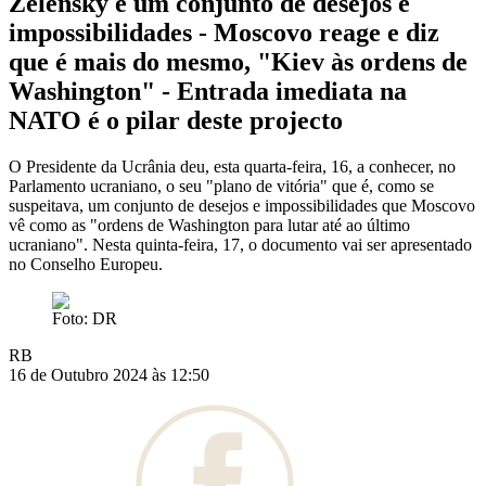
Zelensky é um conjunto de desejos e
impossibilidades - Moscovo reage e diz
que é mais do mesmo, "Kiev às ordens de
Washington" - Entrada imediata na
NATO é o pilar deste projecto
O Presidente da Ucrânia deu, esta quarta-feira, 16, a conhecer, no
Parlamento ucraniano, o seu "plano de vitória" que é, como se
suspeitava, um conjunto de desejos e impossibilidades que Moscovo
vê como as "ordens de Washington para lutar até ao último
ucraniano". Nesta quinta-feira, 17, o documento vai ser apresentado
no Conselho Europeu.
Foto: DR
RB
16 de Outubro 2024 às 12:50