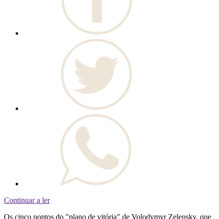
Continuar a ler
Os cinco pontos do "plano de vitória" de Volodymyr Zelensky, que