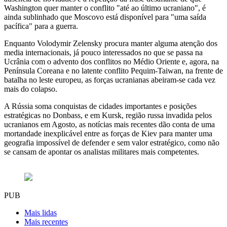
Washington quer manter o conflito "até ao último ucraniano", é
ainda sublinhado que Moscovo está disponível para "uma saída
pacífica" para a guerra.
Enquanto Volodymir Zelensky procura manter alguma atenção dos
media internacionais, já pouco interessados no que se passa na
Ucrânia com o advento dos conflitos no Médio Oriente e, agora, na
Península Coreana e no latente conflito Pequim-Taiwan, na frente de
batalha no leste europeu, as forças ucranianas abeiram-se cada vez
mais do colapso.
A Rússia soma conquistas de cidades importantes e posições
estratégicas no Donbass, e em Kursk, região russa invadida pelos
ucranianos em Agosto, as notícias mais recentes dão conta de uma
mortandade inexplicável entre as forças de Kiev para manter uma
geografia impossível de defender e sem valor estratégico, como não
se cansam de apontar os analistas militares mais competentes.
PUB
Mais lidas
Mais recentes