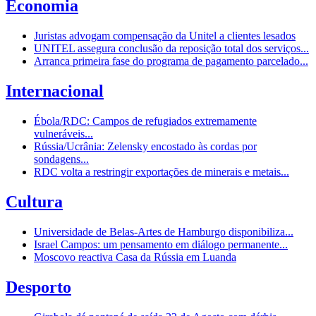
Economia
Juristas advogam compensação da Unitel a clientes lesados
UNITEL assegura conclusão da reposição total dos serviços...
Arranca primeira fase do programa de pagamento parcelado...
Internacional
Ébola/RDC: Campos de refugiados extremamente
vulneráveis...
Rússia/Ucrânia: Zelensky encostado às cordas por
sondagens...
RDC volta a restringir exportações de minerais e metais...
Cultura
Universidade de Belas-Artes de Hamburgo disponibiliza...
Israel Campos: um pensamento em diálogo permanente...
Moscovo reactiva Casa da Rússia em Luanda
Desporto