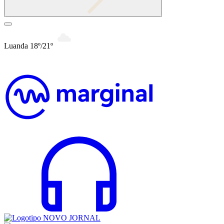
Luanda 18º/21º