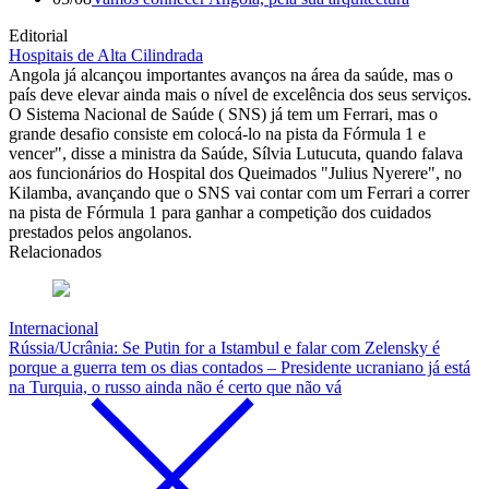
Editorial
Hospitais de Alta Cilindrada
Angola já alcançou importantes avanços na área da saúde, mas o
país deve elevar ainda mais o nível de excelência dos seus serviços.
O Sistema Nacional de Saúde ( SNS) já tem um Ferrari, mas o
grande desafio consiste em colocá-lo na pista da Fórmula 1 e
vencer", disse a ministra da Saúde, Sílvia Lutucuta, quando falava
aos funcionários do Hospital dos Queimados "Julius Nyerere", no
Kilamba, avançando que o SNS vai contar com um Ferrari a correr
na pista de Fórmula 1 para ganhar a competição dos cuidados
prestados pelos angolanos.
Relacionados
Internacional
Rússia/Ucrânia: Se Putin for a Istambul e falar com Zelensky é
porque a guerra tem os dias contados – Presidente ucraniano já está
na Turquia, o russo ainda não é certo que não vá