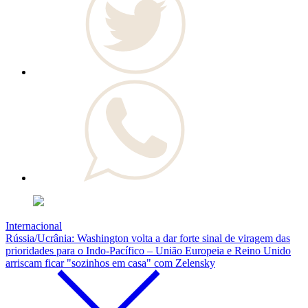
Internacional
Rússia/Ucrânia: Washington volta a dar forte sinal de viragem das
prioridades para o Indo-Pacífico – União Europeia e Reino Unido
arriscam ficar "sozinhos em casa" com Zelensky