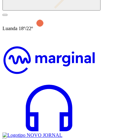
Luanda 18º/22º