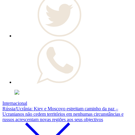
Internacional
Rússia/Ucrânia: Kiev e Moscovo estreitam caminho da paz –
Ucranianos não cedem territórios em nenhumas circunstâncias e
russos acrescentam novas regiões aos seus objectivos