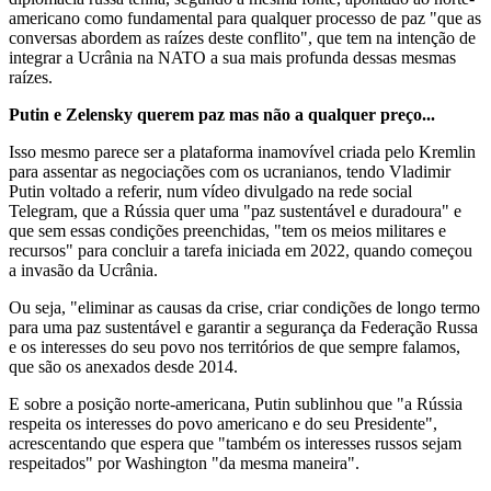
americano como fundamental para qualquer processo de paz "que as
conversas abordem as raízes deste conflito", que tem na intenção de
integrar a Ucrânia na NATO a sua mais profunda dessas mesmas
raízes.
Putin e Zelensky querem paz mas não a qualquer preço...
Isso mesmo parece ser a plataforma inamovível criada pelo Kremlin
para assentar as negociações com os ucranianos, tendo Vladimir
Putin voltado a referir, num vídeo divulgado na rede social
Telegram, que a Rússia quer uma "paz sustentável e duradoura" e
que sem essas condições preenchidas, "tem os meios militares e
recursos" para concluir a tarefa iniciada em 2022, quando começou
a invasão da Ucrânia.
Ou seja, "eliminar as causas da crise, criar condições de longo termo
para uma paz sustentável e garantir a segurança da Federação Russa
e os interesses do seu povo nos territórios de que sempre falamos,
que são os anexados desde 2014.
E sobre a posição norte-americana, Putin sublinhou que "a Rússia
respeita os interesses do povo americano e do seu Presidente",
acrescentando que espera que "também os interesses russos sejam
respeitados" por Washington "da mesma maneira".