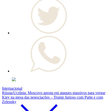
Internacional
Rússia/Ucrânia: Moscovo aposta em ataques massivos para vergar
Kiev na mesa das negociações – Trump furioso com Putin e com
Zelensky