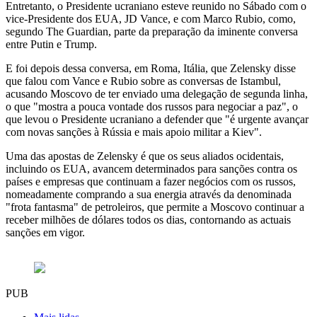
Entretanto, o Presidente ucraniano esteve reunido no Sábado com o
vice-Presidente dos EUA, JD Vance, e com Marco Rubio, como,
segundo The Guardian, parte da preparação da iminente conversa
entre Putin e Trump.
E foi depois dessa conversa, em Roma, Itália, que Zelensky disse
que falou com Vance e Rubio sobre as conversas de Istambul,
acusando Moscovo de ter enviado uma delegação de segunda linha,
o que "mostra a pouca vontade dos russos para negociar a paz", o
que levou o Presidente ucraniano a defender que "é urgente avançar
com novas sanções à Rússia e mais apoio militar a Kiev".
Uma das apostas de Zelensky é que os seus aliados ocidentais,
incluindo os EUA, avancem determinados para sanções contra os
países e empresas que continuam a fazer negócios com os russos,
nomeadamente comprando a sua energia através da denominada
"frota fantasma" de petroleiros, que permite a Moscovo continuar a
receber milhões de dólares todos os dias, contornando as actuais
sanções em vigor.
PUB