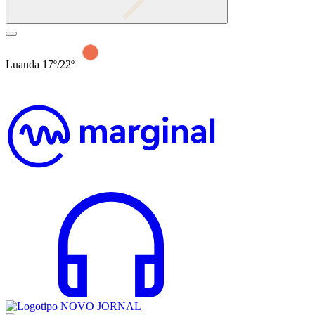
Luanda 17º/22º