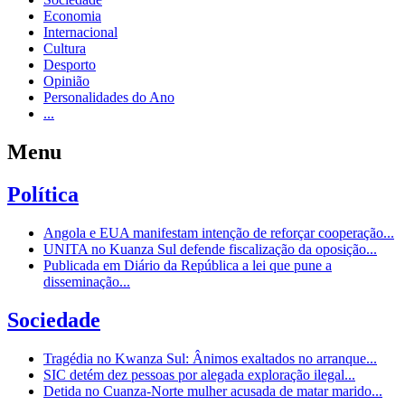
Economia
Internacional
Cultura
Desporto
Opinião
Personalidades do Ano
...
Menu
Política
Angola e EUA manifestam intenção de reforçar cooperação...
UNITA no Kuanza Sul defende fiscalização da oposição...
Publicada em Diário da República a lei que pune a
disseminação...
Sociedade
Tragédia no Kwanza Sul: Ânimos exaltados no arranque...
SIC detém dez pessoas por alegada exploração ilegal...
Detida no Cuanza-Norte mulher acusada de matar marido...