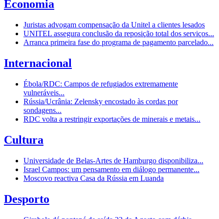
Economia
Juristas advogam compensação da Unitel a clientes lesados
UNITEL assegura conclusão da reposição total dos serviços...
Arranca primeira fase do programa de pagamento parcelado...
Internacional
Ébola/RDC: Campos de refugiados extremamente
vulneráveis...
Rússia/Ucrânia: Zelensky encostado às cordas por
sondagens...
RDC volta a restringir exportações de minerais e metais...
Cultura
Universidade de Belas-Artes de Hamburgo disponibiliza...
Israel Campos: um pensamento em diálogo permanente...
Moscovo reactiva Casa da Rússia em Luanda
Desporto