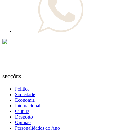
© Novo Jornal, 2026
Todos os direitos reservados
Fundado em 2008
SECÇÕES
Política
Sociedade
Economia
Internacional
Cultura
Desporto
Opinião
Personalidades do Ano