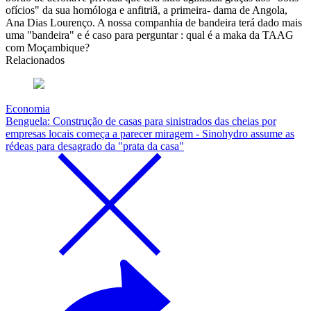
ofícios" da sua homóloga e anfitriã, a primeira- dama de Angola,
Ana Dias Lourenço. A nossa companhia de bandeira terá dado mais
uma "bandeira" e é caso para perguntar : qual é a maka da TAAG
com Moçambique?
Relacionados
Economia
Benguela: Construção de casas para sinistrados das cheias por
empresas locais começa a parecer miragem - Sinohydro assume as
rédeas para desagrado da "prata da casa"