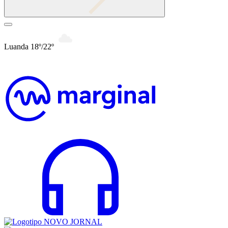
Luanda 18º/22º