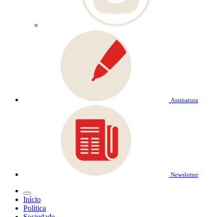
Assinatura
Newsletter
Início
Política
Sociedade