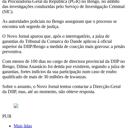
da Procuradoria-Geral da República (PGR) no Bengo, no âmbito
das investigações conduzidas pelo Serviço de Investigação Criminal
(SIC).
As autoridades policiais no Bengo asseguram que o processo se
encontra sob segredo de justiça.
O Novo Jornal apurou que, após o interrogatório, a juíza de
garantias do Tribunal da Comarca do Dande aplicou à oficial
superior da DIIP/Bengo a medida de coacção mais gravosa: a prisão
preventiva.
Com menos de 100 dias no cargo de directora provincial da DIIP no
Bengo, Dilma Anastácio foi detida por existirem, segundo a juíza de
garantias, fortes indícios da sua participação num caso de roubo
qualificado de mais de 30 milhões de kwanzas.
Sobre o assunto, o Novo Jornal tentou contactar a Direcção-Geral
da DIIP, mas, até ao momento, não obteve resposta.
PUB
Mais lidas