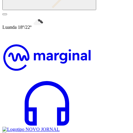
Luanda 18º/22º