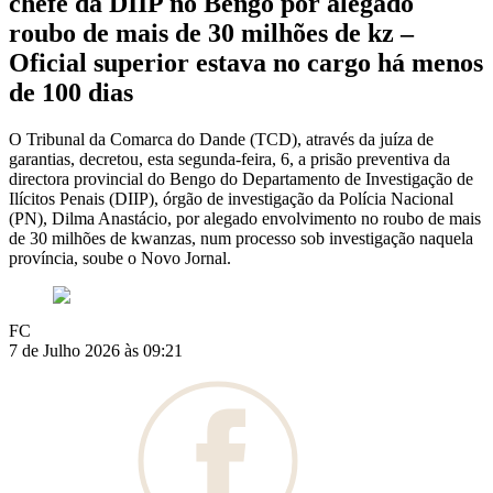
chefe da DIIP no Bengo por alegado
roubo de mais de 30 milhões de kz –
Oficial superior estava no cargo há menos
de 100 dias
O Tribunal da Comarca do Dande (TCD), através da juíza de
garantias, decretou, esta segunda-feira, 6, a prisão preventiva da
directora provincial do Bengo do Departamento de Investigação de
Ilícitos Penais (DIIP), órgão de investigação da Polícia Nacional
(PN), Dilma Anastácio, por alegado envolvimento no roubo de mais
de 30 milhões de kwanzas, num processo sob investigação naquela
província, soube o Novo Jornal.
FC
7 de Julho 2026 às 09:21