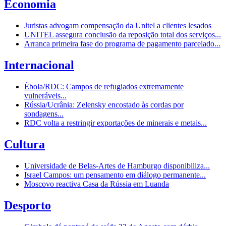
Economia
Juristas advogam compensação da Unitel a clientes lesados
UNITEL assegura conclusão da reposição total dos serviços...
Arranca primeira fase do programa de pagamento parcelado...
Internacional
Ébola/RDC: Campos de refugiados extremamente
vulneráveis...
Rússia/Ucrânia: Zelensky encostado às cordas por
sondagens...
RDC volta a restringir exportações de minerais e metais...
Cultura
Universidade de Belas-Artes de Hamburgo disponibiliza...
Israel Campos: um pensamento em diálogo permanente...
Moscovo reactiva Casa da Rússia em Luanda
Desporto