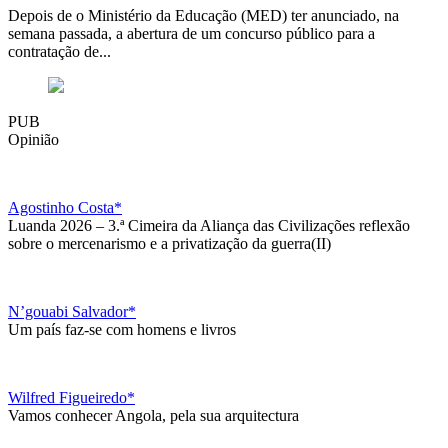
Depois de o Ministério da Educação (MED) ter anunciado, na
semana passada, a abertura de um concurso público para a
contratação de...
PUB
Opinião
Agostinho Costa*
Luanda 2026 – 3.ª Cimeira da Aliança das Civilizações reflexão
sobre o mercenarismo e a privatização da guerra(II)
N’gouabi Salvador*
Um país faz-se com homens e livros
Wilfred Figueiredo*
Vamos conhecer Angola, pela sua arquitectura