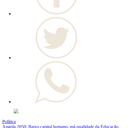
Política
Angola 2050: Baixo capital humano, má qualidade da Educação,