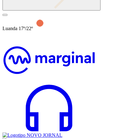
Luanda 17º/22º