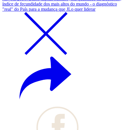
índice de fecundidade dos mais altos do mundo - o diagnóstico
"real" do País para a mudança que JLo quer liderar