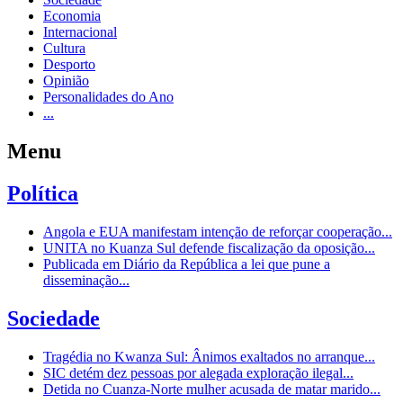
Economia
Internacional
Cultura
Desporto
Opinião
Personalidades do Ano
...
Menu
Política
Angola e EUA manifestam intenção de reforçar cooperação...
UNITA no Kuanza Sul defende fiscalização da oposição...
Publicada em Diário da República a lei que pune a
disseminação...
Sociedade
Tragédia no Kwanza Sul: Ânimos exaltados no arranque...
SIC detém dez pessoas por alegada exploração ilegal...
Detida no Cuanza-Norte mulher acusada de matar marido...