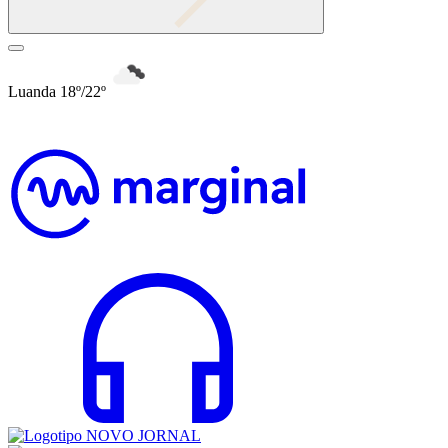
Luanda 18º/22º