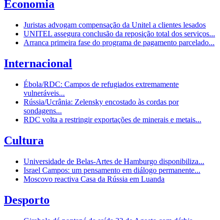
Economia
Juristas advogam compensação da Unitel a clientes lesados
UNITEL assegura conclusão da reposição total dos serviços...
Arranca primeira fase do programa de pagamento parcelado...
Internacional
Ébola/RDC: Campos de refugiados extremamente
vulneráveis...
Rússia/Ucrânia: Zelensky encostado às cordas por
sondagens...
RDC volta a restringir exportações de minerais e metais...
Cultura
Universidade de Belas-Artes de Hamburgo disponibiliza...
Israel Campos: um pensamento em diálogo permanente...
Moscovo reactiva Casa da Rússia em Luanda
Desporto