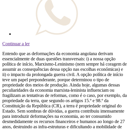
Continuar a ler
Entendo que as deformações da economia angolana derivam
essencialmente de duas questões transversais: i) a nossa opção
política de início, Marxismo-Leninismo (nem sempre há coragem de
assumir as consequências dessa opção nas escolhas económicas) e
ii) o impacto da prolongada guerra civil. A opção política de início
teve um papel preponderante, porque determinou o tipo de
propriedade dos meios de produção. Ainda hoje, algumas dessas
peculiaridades da economia marxista-leninista influenciam ou
fragilizam as tentativas de reformas, como é o caso, por exemplo, da
propriedade da terra, que segundo os artigos 15.º e 98.º da
Constituição da República (CR), a terra é propriedade original do
Estado. Sem sombras de dúvidas, a guerra contribuiu imensamente
para introduzir deformações na economia, ao ter consumido
desmedidamente os recursos financeiros e humanos ao longo de 27
anos, destruindo as infra-estruturas e dificultando a mobilidade de