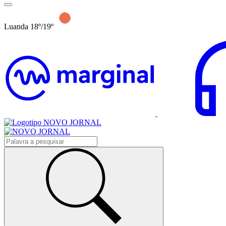
Luanda 18º/19º