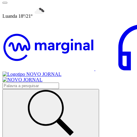
Luanda 18º/21º