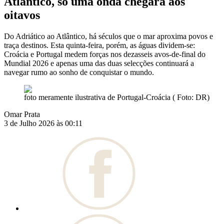
Atlântico, só uma onda chegará aos
oitavos
Do Adriático ao Atlântico, há séculos que o mar aproxima povos e
traça destinos. Esta quinta-feira, porém, as águas dividem-se:
Croácia e Portugal medem forças nos dezasseis avos-de-final do
Mundial 2026 e apenas uma das duas selecções continuará a
navegar rumo ao sonho de conquistar o mundo.
foto meramente ilustrativa de Portugal-Croácia ( Foto: DR)
Omar Prata
3 de Julho 2026 às 00:11