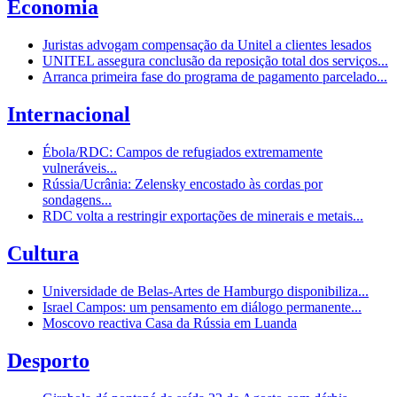
Economia
Juristas advogam compensação da Unitel a clientes lesados
UNITEL assegura conclusão da reposição total dos serviços...
Arranca primeira fase do programa de pagamento parcelado...
Internacional
Ébola/RDC: Campos de refugiados extremamente
vulneráveis...
Rússia/Ucrânia: Zelensky encostado às cordas por
sondagens...
RDC volta a restringir exportações de minerais e metais...
Cultura
Universidade de Belas-Artes de Hamburgo disponibiliza...
Israel Campos: um pensamento em diálogo permanente...
Moscovo reactiva Casa da Rússia em Luanda
Desporto