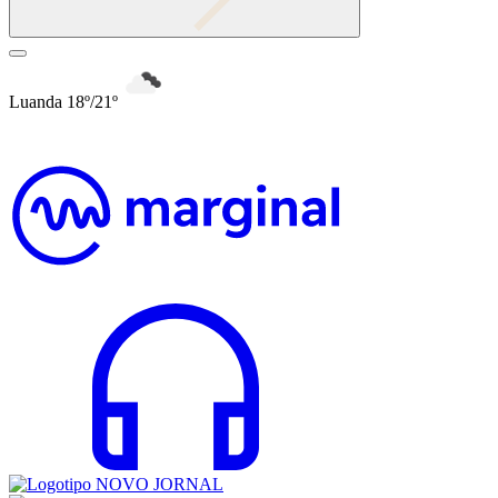
Luanda 18º/21º