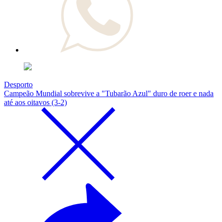
Desporto
Campeão Mundial sobrevive a "Tubarão Azul" duro de roer e nada
até aos oitavos (3-2)