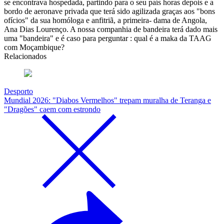
se encontrava hospedada, partindo para o seu país horas depois e a
bordo de aeronave privada que terá sido agilizada graças aos "bons
ofícios" da sua homóloga e anfitriã, a primeira- dama de Angola,
Ana Dias Lourenço. A nossa companhia de bandeira terá dado mais
uma "bandeira" e é caso para perguntar : qual é a maka da TAAG
com Moçambique?
Relacionados
Desporto
Mundial 2026: "Diabos Vermelhos" trepam muralha de Teranga e
"Dragões" caem com estrondo