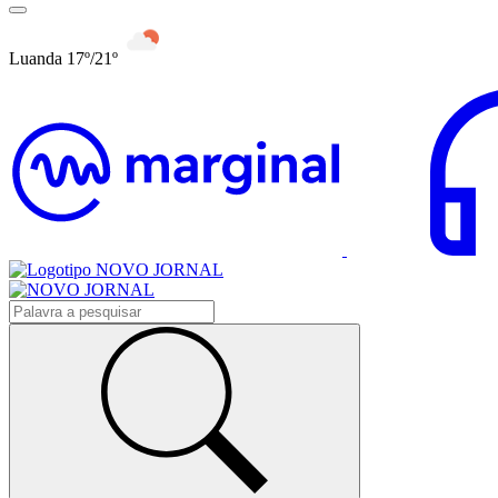
Luanda 17º/21º