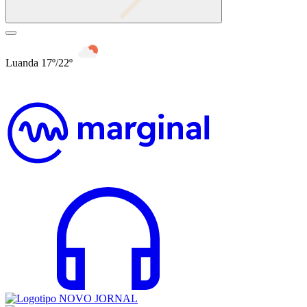
Luanda 17º/22º