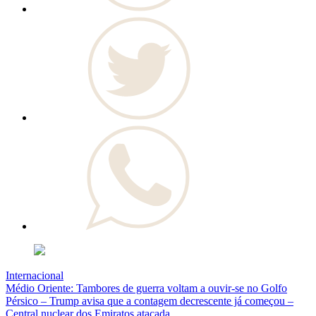
Internacional
Médio Oriente: Tambores de guerra voltam a ouvir-se no Golfo
Pérsico – Trump avisa que a contagem decrescente já começou –
Central nuclear dos Emiratos atacada