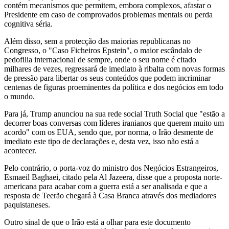
contém mecanismos que permitem, embora complexos, afastar o
Presidente em caso de comprovados problemas mentais ou perda
cognitiva séria.
Além disso, sem a protecção das maiorias republicanas no
Congresso, o "Caso Ficheiros Epstein", o maior escândalo de
pedofilia internacional de sempre, onde o seu nome é citado
milhares de vezes, regressará de imediato à ribalta com novas formas
de pressão para libertar os seus conteúdos que podem incriminar
centenas de figuras proeminentes da política e dos negócios em todo
o mundo.
Para já, Trump anunciou na sua rede social Truth Social que "estão a
decorrer boas conversas com líderes iranianos que querem muito um
acordo" com os EUA, sendo que, por norma, o Irão desmente de
imediato este tipo de declarações e, desta vez, isso não está a
acontecer.
Pelo contrário, o porta-voz do ministro dos Negócios Estrangeiros,
Esmaeil Baghaei, citado pela Al Jazeera, disse que a proposta norte-
americana para acabar com a guerra está a ser analisada e que a
resposta de Teerão chegará à Casa Branca através dos mediadores
paquistaneses.
Outro sinal de que o Irão está a olhar para este documento