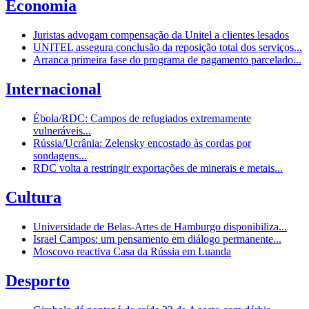
Economia
Juristas advogam compensação da Unitel a clientes lesados
UNITEL assegura conclusão da reposição total dos serviços...
Arranca primeira fase do programa de pagamento parcelado...
Internacional
Ébola/RDC: Campos de refugiados extremamente
vulneráveis...
Rússia/Ucrânia: Zelensky encostado às cordas por
sondagens...
RDC volta a restringir exportações de minerais e metais...
Cultura
Universidade de Belas-Artes de Hamburgo disponibiliza...
Israel Campos: um pensamento em diálogo permanente...
Moscovo reactiva Casa da Rússia em Luanda
Desporto